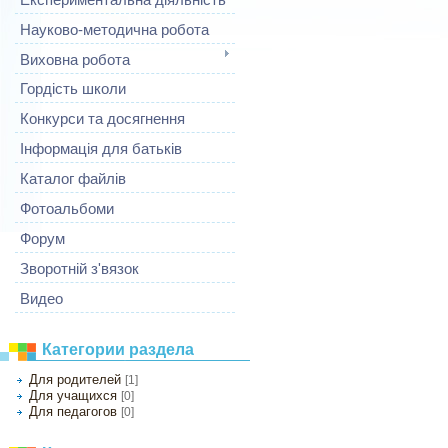
Науково-методична робота
Виховна робота
Гордість школи
Конкурси та досягнення
Інформація для батьків
Каталог файлів
Фотоальбоми
Форум
Зворотній з'вязок
Видео
Категории раздела
Для родителей
[1]
Для учащихся
[0]
Для педагогов
[0]