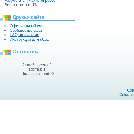
Результаты
|
Архив опросов
Всего ответов:
76
Друзья сайта
Официальный блог
Сообщество uCoz
FAQ по системе
Инструкции для uCoz
Статистика
Онлайн всего:
1
Гостей:
1
Пользователей:
0
Cop
Создат