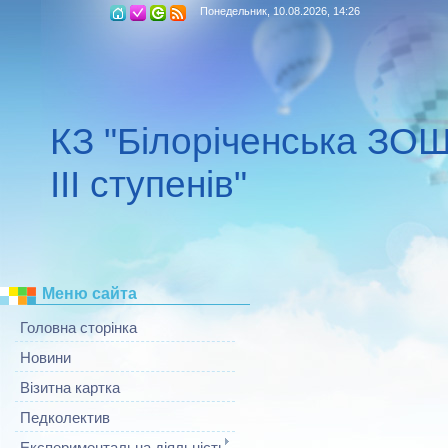
Понедельник, 10.08.2026, 14:26
КЗ "Білоріченська ЗОШ 
ІІІ ступенів"
Меню сайта
Головна сторінка
Новини
Візитна картка
Педколектив
Експериментальна діяльність